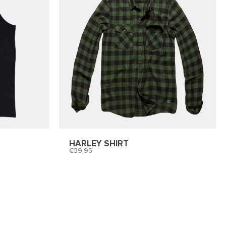
HARLEY SHIRT
39,95