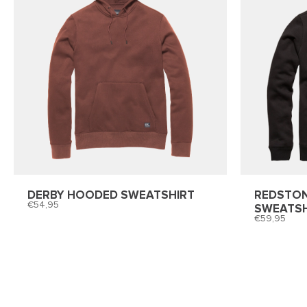
DERBY HOODED SWEATSHIRT
REDSTO
54,95
SWEATSH
59,95