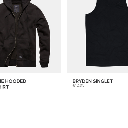
NE HOODED
BRYDEN SINGLET
12,95
IRT