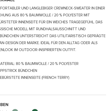
RKMALE
FORTABLER UND LANGLEBIGER CREWNECK-SWEATER IN EINER
CHUNG AUS 80 % BAUMWOLLE / 20 % POLYESTER MIT
ÜRSTETER INNENSEITE FÜR EIN WEICHES TRAGEGEFÜHL. DAS
SSISCHE MODELL MIT RUNDHALSAUSSCHNITT UND
PBÜNDCHEN UNTERSTREICHT DAS UTILITARISTISCH GEPRÄGTE
AN-DESIGN DER MARKE. IDEAL FÜR DEN ALLTAG ODER ALS
ENLOOK IM OUTDOOR-INSPIRIERTEN OUTFIT.
ATERIAL: 80 % BAUMWOLLE / 20 % POLYESTER
IPPSTRICK BÜNDCHEN
EBÜRSTETE INNENSEITE (FRENCH TERRY)
RBEN