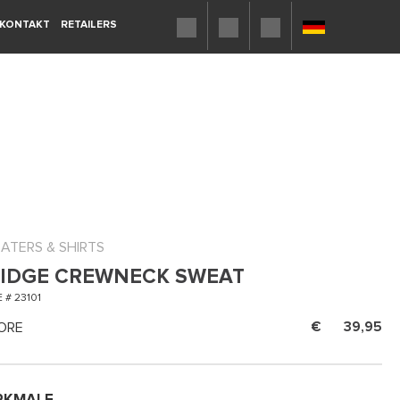
KONTAKT
RETAILERS
ATERS & SHIRTS
IDGE CREWNECK SWEAT
 # 23101
ORE
39,95