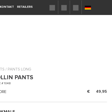
KONTAKT
RETAILERS
TS
/
PANTS LONG
LLIN PANTS
 # 1048
ORE
49,95