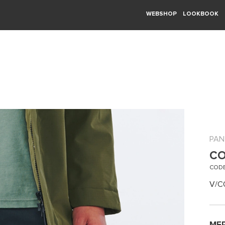
WEBSHOP
LOOKBOOK
PAN
CO
CODE
V/C