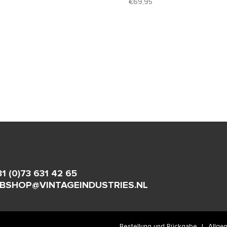
69,95
31 (0)73 631 42 65
BSHOP@VINTAGEINDUSTRIES.NL
Bestellung und Rückgabe
Allge