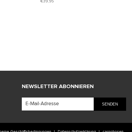
39,95
NEWSLETTER ABONNIEREN
meine Geschäftsbedingungen
Datenschutzerklärung
cargohosen