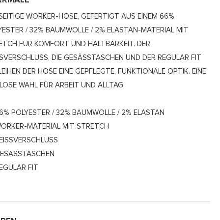
RKMALE
LSEITIGE WORKER-HOSE, GEFERTIGT AUS EINEM 66%
YESTER / 32% BAUMWOLLE / 2% ELASTAN-MATERIAL MIT
ETCH FÜR KOMFORT UND HALTBARKEIT. DER
SSVERSCHLUSS, DIE GESÄSSTASCHEN UND DER REGULAR FIT VE
IHEN DER HOSE EINE GEPFLEGTE, FUNKTIONALE OPTIK. EINE ZE
OSE WAHL FÜR ARBEIT UND ALLTAG.
6% POLYESTER / 32% BAUMWOLLE / 2% ELASTAN
ORKER-MATERIAL MIT STRETCH
EISSVERSCHLUSS
ESÄSSTASCHEN
EGULAR FIT