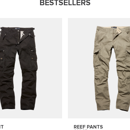
BESTSELLERS
NT
REEF PANTS