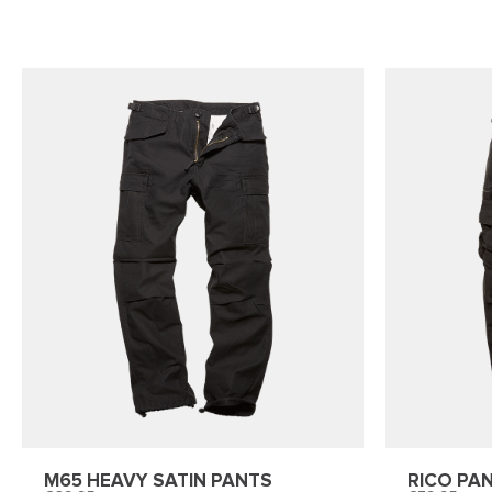
M65 HEAVY SATIN PANTS
RICO PA