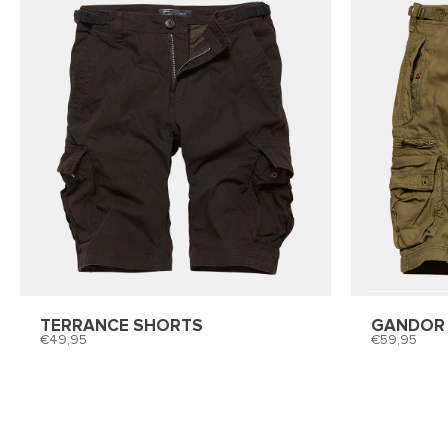
TERRANCE SHORTS
GANDOR
49,95
59,95