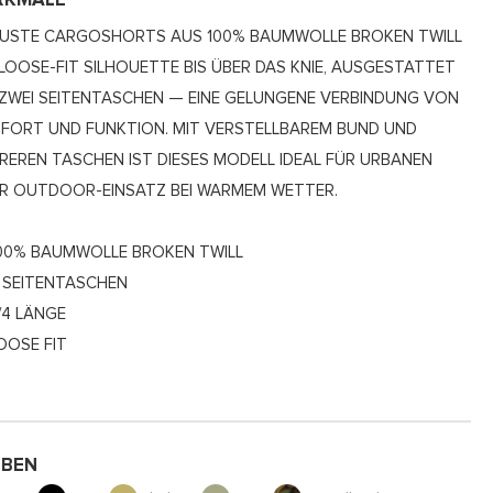
RKMALE
USTE CARGOSHORTS AUS 100% BAUMWOLLE BROKEN TWILL
 LOOSE-FIT SILHOUETTE BIS ÜBER DAS KNIE, AUSGESTATTET
 ZWEI SEITENTASCHEN — EINE GELUNGENE VERBINDUNG VON
FORT UND FUNKTION. MIT VERSTELLBAREM BUND UND
REREN TASCHEN IST DIESES MODELL IDEAL FÜR URBANEN
R OUTDOOR-EINSATZ BEI WARMEM WETTER.
00% BAUMWOLLE BROKEN TWILL
 SEITENTASCHEN
/4 LÄNGE
OOSE FIT
RBEN