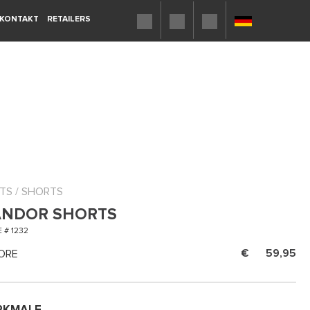
KONTAKT
RETAILERS
TS
/
SHORTS
ANDOR SHORTS
 # 1232
ORE
59,95