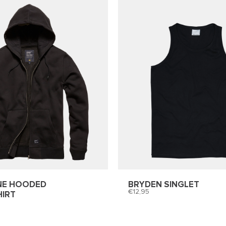
NE HOODED
BRYDEN SINGLET
12,95
IRT