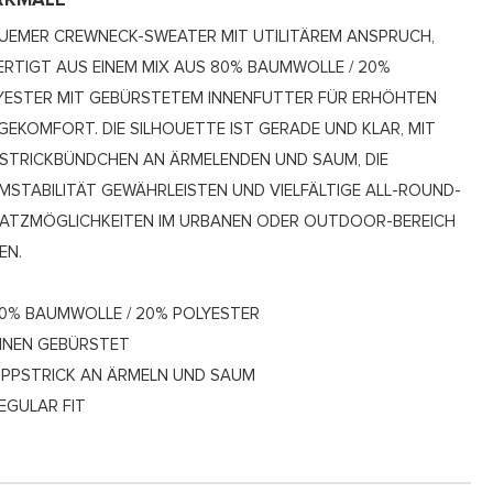
RKMALE
UEMER CREWNECK-SWEATER MIT UTILITÄREM ANSPRUCH,
ERTIGT AUS EINEM MIX AUS 80% BAUMWOLLE / 20%
YESTER MIT GEBÜRSTETEM INNENFUTTER FÜR ERHÖHTEN
GEKOMFORT. DIE SILHOUETTE IST GERADE UND KLAR, MIT
PSTRICKBÜNDCHEN AN ÄRMELENDEN UND SAUM, DIE
MSTABILITÄT GEWÄHRLEISTEN UND VIELFÄLTIGE ALL-ROUND-
SATZMÖGLICHKEITEN IM URBANEN ODER OUTDOOR-BEREICH
EN.
0% BAUMWOLLE / 20% POLYESTER
NNEN GEBÜRSTET
IPPSTRICK AN ÄRMELN UND SAUM
EGULAR FIT