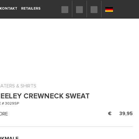
KONTAKT
RETAILERS
ATERS & SHIRTS
EELEY CREWNECK SWEAT
 # 3029SP
ORE
39,95