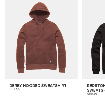
DERBY HOODED SWEATSHIRT
REDSTO
54,95
SWEATSH
59,95