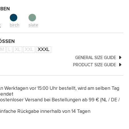
RBEN
k
birch
slate
SSEN
M
L
XL
XXL
XXXL
GENERAL SIZE GUIDE
PRODUCT SIZE GUIDE
n Werktagen vor 15:00 Uhr bestellt, wird am selben Tag
sendet
ostenloser Versand bei Bestellungen ab 99 € (NL / DE /
infache Rückgabe innerhalb von 14 Tagen