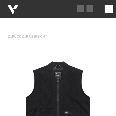
ZURÜCK ZUR ÜBERSICHT