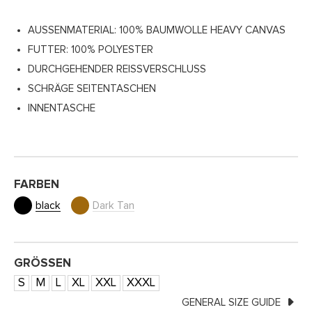
AUSSENMATERIAL: 100% BAUMWOLLE HEAVY CANVAS
FUTTER: 100% POLYESTER
DURCHGEHENDER REISSVERSCHLUSS
SCHRÄGE SEITENTASCHEN
INNENTASCHE
FARBEN
black
Dark Tan
GRÖSSEN
S
M
L
XL
XXL
XXXL
GENERAL SIZE GUIDE