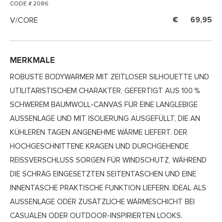
CODE # 2086
V/CORE
69,95
MERKMALE
ROBUSTE BODYWARMER MIT ZEITLOSER SILHOUETTE UND
UTILITARISTISCHEM CHARAKTER, GEFERTIGT AUS 100 %
SCHWEREM BAUMWOLL-CANVAS FÜR EINE LANGLEBIGE
AUSSENLAGE UND MIT ISOLIERUNG AUSGEFÜLLT, DIE AN K
ÜHLEREN TAGEN ANGENEHME WÄRME LIEFERT. DER H
OCHGESCHNITTENE KRAGEN UND DURCHGEHENDE R
EISSVERSCHLUSS SORGEN FÜR WINDSCHUTZ, WÄHREND DI
E SCHRÄG EINGESETZTEN SEITENTASCHEN UND EINE IN
NENTASCHE PRAKTISCHE FUNKTION LIEFERN. IDEAL ALS AU
SSENLAGE ODER ZUSÄTZLICHE WÄRMESCHICHT BEI CAS
UALEN ODER OUTDOOR-INSPIRIERTEN LOOKS.