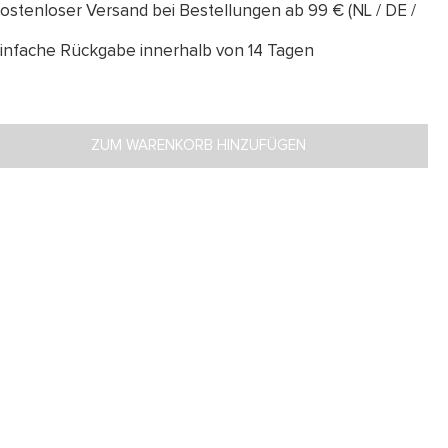
ostenloser Versand bei Bestellungen ab 99 € (NL / DE /
infache Rückgabe innerhalb von 14 Tagen
ZUM WARENKORB HINZUFÜGEN