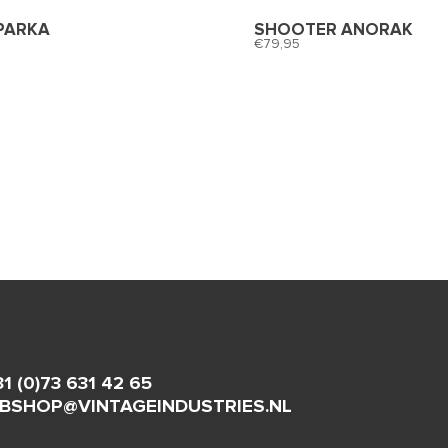
PARKA
SHOOTER ANORAK
79,95
31 (0)73 631 42 65
BSHOP@VINTAGEINDUSTRIES.NL