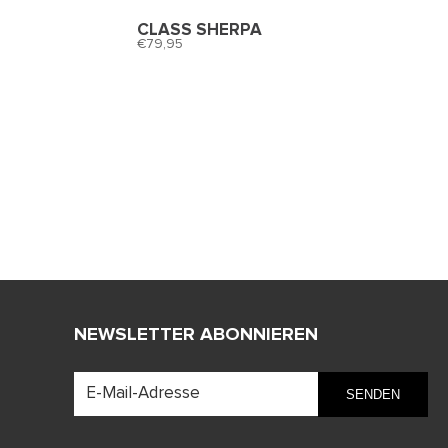
CLASS SHERPA
79,95
NEWSLETTER ABONNIEREN