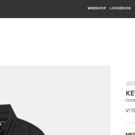
WEBSHOP
LOOKBOOK
JAC
KE
CODE
V/T