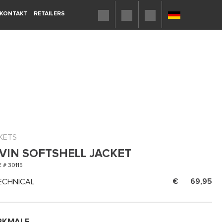
KONTAKT
RETAILERS
KETS
VIN SOFTSHELL JACKET
 # 30115
ECHNICAL
69,95