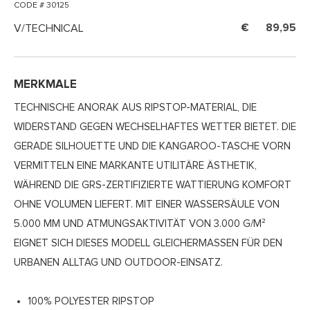
CODE # 30125
V/TECHNICAL
89,95
MERKMALE
TECHNISCHE ANORAK AUS RIPSTOP-MATERIAL, DIE
WIDERSTAND GEGEN WECHSELHAFTES WETTER BIETET. DIE
GERADE SILHOUETTE UND DIE KANGAROO-TASCHE VORN
VERMITTELN EINE MARKANTE UTILITÄRE ÄSTHETIK,
WÄHREND DIE GRS-ZERTIFIZIERTE WATTIERUNG KOMFORT
OHNE VOLUMEN LIEFERT. MIT EINER WASSERSÄULE VON
5.000 MM UND ATMUNGSAKTIVITÄT VON 3.000 G/M²
EIGNET SICH DIESES MODELL GLEICHERMASSEN FÜR DEN U
RBANEN ALLTAG UND OUTDOOR-EINSATZ.
100% POLYESTER RIPSTOP