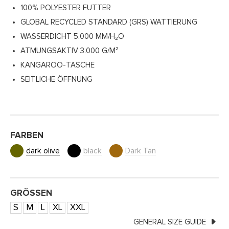
100% POLYESTER FUTTER
GLOBAL RECYCLED STANDARD (GRS) WATTIERUNG
WASSERDICHT 5.000 MM/H₂O
ATMUNGSAKTIV 3.000 G/M²
KANGAROO-TASCHE
SEITLICHE ÖFFNUNG
FARBEN
dark olive
black
Dark Tan
GRÖSSEN
S
M
L
XL
XXL
GENERAL SIZE GUIDE