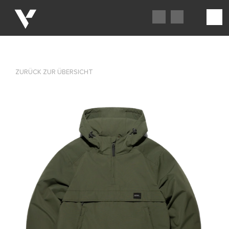
ZURÜCK ZUR ÜBERSICHT