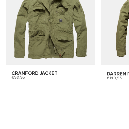
CRANFORD JACKET
DARREN 
99,95
149,95