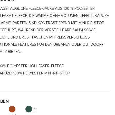
RKMALE
TAGSTAUGLICHE FLEECE-JACKE AUS 100 % POLYESTER
LFASER-FLEECE, DIE WÄRME OHNE VOLUMEN LIEFERT. KAPUZE
 ÄRMELPARTIEN SIND KONTRASTIEREND MIT MINI-RIP-STOP
GEFÜHRT, WÄHREND DER VERSTELLBARE SAUM SOWIE
TLICHE UND BRUSTTASCHEN MIT REISSVERSCHLUSS F
TIONALE FEATURES FÜR DEN URBANEN ODER OUTDOOR-E
ATZ BIETEN.
00% POLYESTER HOHLFASER-FLEECE
APUZE: 100% POLYESTER MINI-RIP-STOP
RBEN
fir