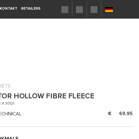
KONTAKT
RETAILERS
KETS
TOR HOLLOW FIBRE FLEECE
 # 30121
ECHNICAL
69,95