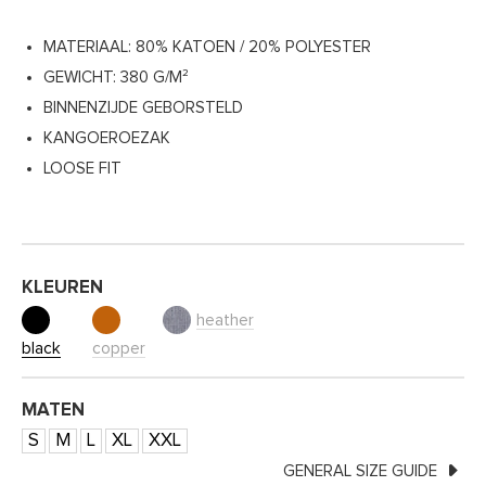
MATERIAAL: 80% KATOEN / 20% POLYESTER
GEWICHT: 380 G/M²
BINNENZIJDE GEBORSTELD
KANGOEROEZAK
LOOSE FIT
KLEUREN
heather
black
copper
MATEN
S
M
L
XL
XXL
GENERAL SIZE GUIDE