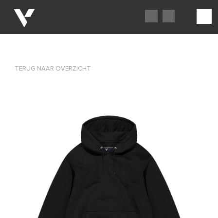
TERUG NAAR OVERZICHT