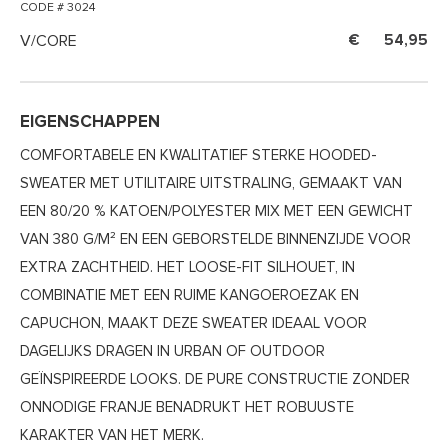
CODE # 3024
V/CORE
54,95
EIGENSCHAPPEN
COMFORTABELE EN KWALITATIEF STERKE HOODED-
SWEATER MET UTILITAIRE UITSTRALING, GEMAAKT VAN
EEN 80/20 % KATOEN/POLYESTER MIX MET EEN GEWICHT
VAN 380 G/M² EN EEN GEBORSTELDE BINNENZIJDE VOOR
EXTRA ZACHTHEID. HET LOOSE-FIT SILHOUET, IN
COMBINATIE MET EEN RUIME KANGOEROEZAK EN
CAPUCHON, MAAKT DEZE SWEATER IDEAAL VOOR
DAGELIJKS DRAGEN IN URBAN OF OUTDOOR
GEÏNSPIREERDE LOOKS. DE PURE CONSTRUCTIE ZONDER
ONNODIGE FRANJE BENADRUKT HET ROBUUSTE
KARAKTER VAN HET MERK.