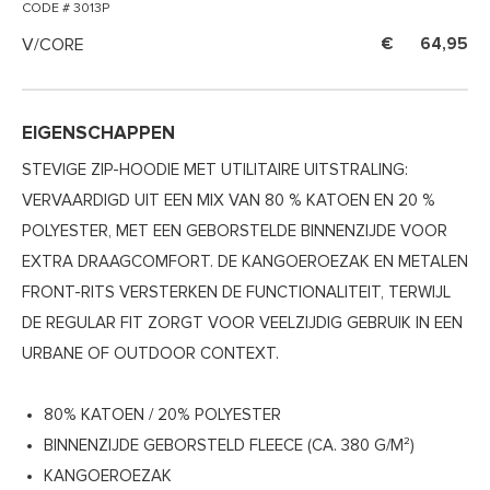
CODE # 3013P
V/CORE
64,95
EIGENSCHAPPEN
STEVIGE ZIP-HOODIE MET UTILITAIRE UITSTRALING:
VERVAARDIGD UIT EEN MIX VAN 80 % KATOEN EN 20 %
POLYESTER, MET EEN GEBORSTELDE BINNENZIJDE VOOR
EXTRA DRAAGCOMFORT. DE KANGOEROEZAK EN METALEN
FRONT-RITS VERSTERKEN DE FUNCTIONALITEIT, TERWIJL
DE REGULAR FIT ZORGT VOOR VEELZIJDIG GEBRUIK IN EEN
URBANE OF OUTDOOR CONTEXT.
80% KATOEN / 20% POLYESTER
BINNENZIJDE GEBORSTELD FLEECE (CA. 380 G/M²)
KANGOEROEZAK