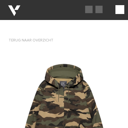
TERUG NAAR OVERZICHT