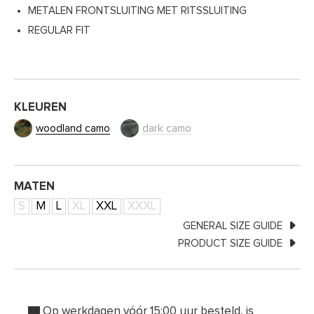
METALEN FRONTSLUITING MET RITSSLUITING
REGULAR FIT
KLEUREN
woodland camo
dark camo
MATEN
S
M
L
XL
XXL
XXXL
GENERAL SIZE GUIDE
PRODUCT SIZE GUIDE
Op werkdagen vóór 15:00 uur besteld, is