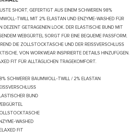
RKMALE
USTE SHORT, GEFERTIGT AUS EINEM SCHWEREN 98%
MWOLL-TWILL MIT 2% ELASTAN UND ENZYME-WASHED FÜR
EN DEZENT GETRAGENEN LOOK. DER ELASTISCHE BUND MIT
SENDEM WEBGÜRTEL SORGT FÜR EINE BEQUEME PASSFORM,
REND DIE ZOLLSTOCKTASCHE UND DER REISSVERSCHLUSS P
TISCHE, VON WORKWEAR INSPIRIERTE DETAILS HINZUFÜGEN. R
XED FIT FÜR ALLTÄGLICHEN TRAGEKOMFORT.
8% SCHWERER BAUMWOLL-TWILL / 2% ELASTAN
EISSVERSCHLUSS
LASTISCHER BUND
EBGÜRTEL
OLLSTOCKTASCHE
NZYME-WASHED
ELAXED FIT