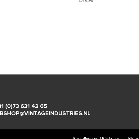
49,95
31 (0)73 631 42 65
BSHOP@VINTAGEINDUSTRIES.NL
Bestellung und Rückgabe
Allge