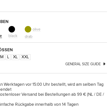
RBEN
olive
ge
black
drab
SSEN
M
L
XL
XXL
GENERAL SIZE GUIDE
n Werktagen vor 15:00 Uhr bestellt, wird am selben Tag
sendet
ostenloser Versand bei Bestellungen ab 99 € (NL / DE /
infache Rückgabe innerhalb von 14 Tagen