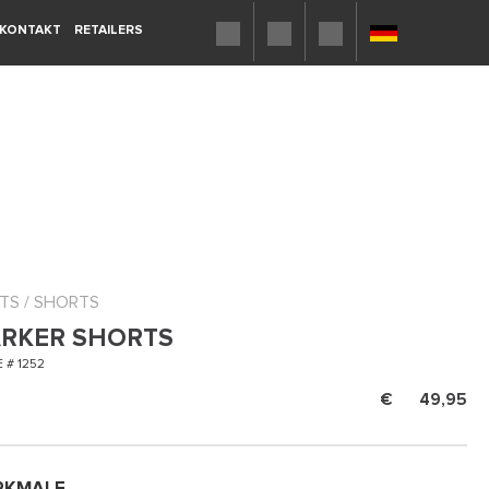
KONTAKT
RETAILERS
TS
/
SHORTS
RKER SHORTS
 # 1252
49,95