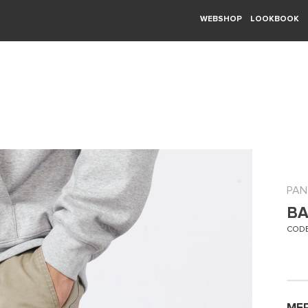
WEBSHOP
LOOKBOOK
PAN
BA
CODE