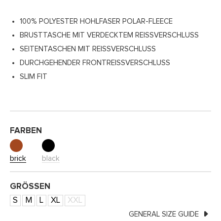
100% POLYESTER HOHLFASER POLAR-FLEECE
BRUSTTASCHE MIT VERDECKTEM REISSVERSCHLUSS
SEITENTASCHEN MIT REISSVERSCHLUSS
DURCHGEHENDER FRONTREISSVERSCHLUSS
SLIM FIT
FARBEN
brick
black
GRÖSSEN
S
M
L
XL
XXL
GENERAL SIZE GUIDE