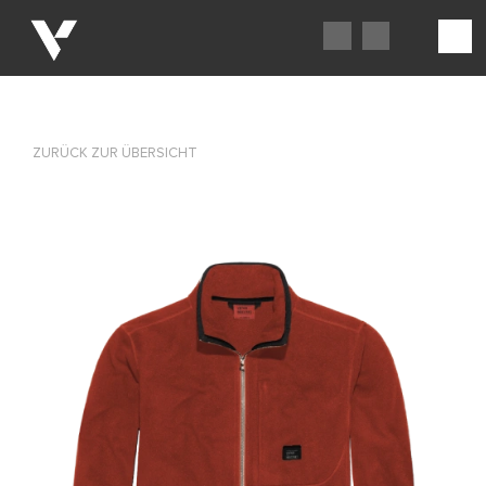
ZURÜCK ZUR ÜBERSICHT