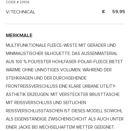
CODE # 23106
V/TECHNICAL
59,95
MERKMALE
MULTIFUNKTIONALE FLEECE-WESTE MIT GERADER UND
MINIMALISTISCHER SILHOUETTE: DAS AUSSENMATERIAL A
US 100 % POLYESTER HOHLFASER-POLAR-FLEECE BIETET W
ÄRME OHNE UNNÖTIGES VOLUMEN, WÄHREND DER S
TEHKRAGEN UND DER DURCHGEHENDE F
RONTREISSVERSCHLUSS EINE KLARE URBANE UTILITY-ÄS
THETIK ERZEUGEN. MIT VERSTECKTER BRUSTTASCHE MI
T REISSVERSCHLUSS UND SEITLICHEN REI
SSVERSCHLUSSTASCHEN IST DIESES MODELL SOWOHL ALS
EIGENSTÄNDIGE ZWISCHENSCHICHT ALS AUCH UNTER EINE
R JACKE BEI WECHSELHAFTEM WETTER GEEIGNET.