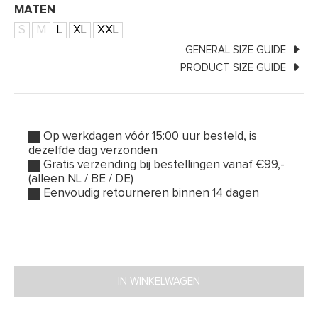
MATEN
S
M
L
XL
XXL
GENERAL SIZE GUIDE
PRODUCT SIZE GUIDE
Op werkdagen vóór 15:00 uur besteld, is
dezelfde dag verzonden
Gratis verzending bij bestellingen vanaf €99,-
(alleen NL / BE / DE)
Eenvoudig retourneren binnen 14 dagen
IN WINKELWAGEN