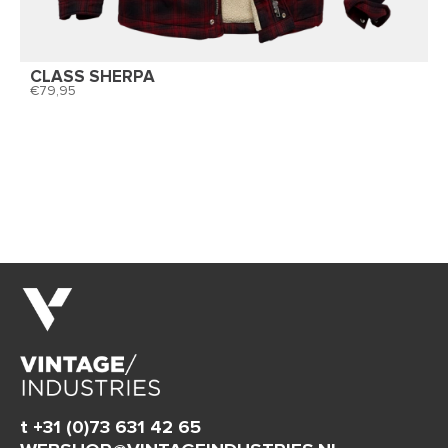
CLASS SHERPA
79,95
t +31 (0)73 631 42 65