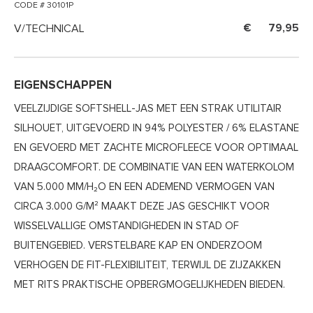
CODE # 30101P
V/TECHNICAL
79,95
EIGENSCHAPPEN
VEELZIJDIGE SOFTSHELL-JAS MET EEN STRAK UTILITAIR
SILHOUET, UITGEVOERD IN 94% POLYESTER / 6% ELASTANE
EN GEVOERD MET ZACHTE MICROFLEECE VOOR OPTIMAAL
DRAAGCOMFORT. DE COMBINATIE VAN EEN WATERKOLOM
VAN 5.000 MM/H₂O EN EEN ADEMEND VERMOGEN VAN
CIRCA 3.000 G/M² MAAKT DEZE JAS GESCHIKT VOOR
WISSELVALLIGE OMSTANDIGHEDEN IN STAD OF
BUITENGEBIED. VERSTELBARE KAP EN ONDERZOOM
VERHOGEN DE FIT-FLEXIBILITEIT, TERWIJL DE ZIJZAKKEN
MET RITS PRAKTISCHE OPBERGMOGELIJKHEDEN BIEDEN.