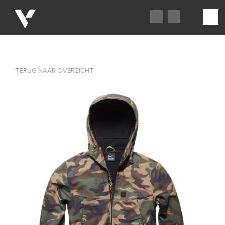
TERUG NAAR OVERZICHT