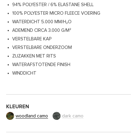
94% POLYESTER / 6% ELASTANE SHELL
100% POLYESTER MICRO FLEECE VOERING
WATERDICHT 5.000 MM/H₂O
ADEMEND CIRCA 3.000 G/M²
VERSTELBARE KAP
VERSTELBARE ONDERZOOM
ZIJZAKKEN MET RITS
WATERAFSTOTENDE FINISH
WINDDICHT
KLEUREN
woodland camo
dark camo