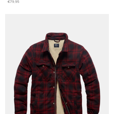
79,95