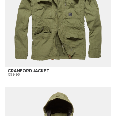
CRANFORD JACKET
99,95