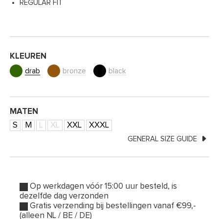
REGULAR FIT
KLEUREN
drab
bronze
black
MATEN
S
M
L
XL
XXL
XXXL
GENERAL SIZE GUIDE
Op werkdagen vóór 15:00 uur besteld, is
dezelfde dag verzonden
Gratis verzending bij bestellingen vanaf €99,-
(alleen NL / BE / DE)