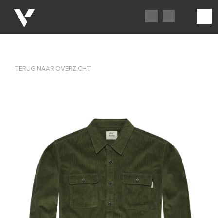
TERUG NAAR OVERZICHT