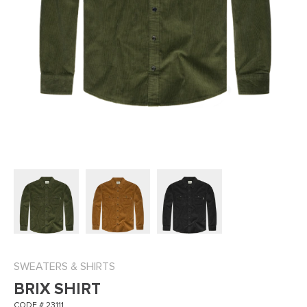
SWEATERS & SHIRTS
BRIX SHIRT
CODE # 23111