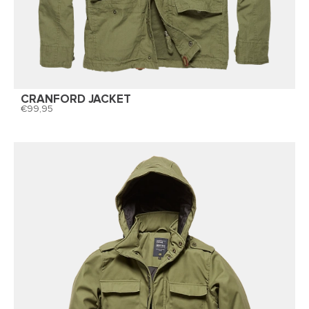
CRANFORD JACKET
99,95