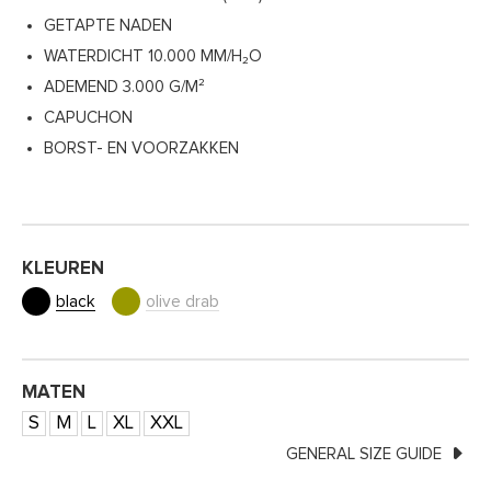
GETAPTE NADEN
WATERDICHT 10.000 MM/H₂O
ADEMEND 3.000 G/M²
CAPUCHON
BORST- EN VOORZAKKEN
KLEUREN
black
olive drab
MATEN
S
M
L
XL
XXL
GENERAL SIZE GUIDE