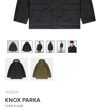
JASSEN
KNOX PARKA
CODE # 2224