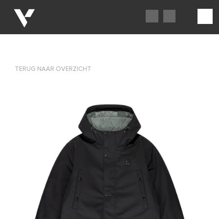
TERUG NAAR OVERZICHT