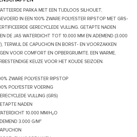
GENSCHAPPEN
ATTEERDE PARKA MET EEN TIJDLOOS SILHOUET,
GEVOERD IN EEN 100% ZWARE POLYESTER RIPSTOP MET GRS-
ERTIFICEERDE GERECYCLEDE VULLING. GETAPTE NADEN
EN DE JAS WATERDICHT TOT 10.000 MM EN ADEMEND (3.000
²), TERWIJL DE CAPUCHON EN BORST- EN VOORZAKKEN
GEN VOOR COMFORT EN OPBERGRUIMTE. EEN WARME,
RBESTENDIGE KEUZE VOOR HET KOUDE SEIZOEN.
00% ZWARE POLYESTER RIPSTOP
00% POLYESTER VOERING
ERECYCLEDE VULLING (GRS)
ETAPTE NADEN
ATERDICHT 10.000 MM/H₂O
DEMEND 3.000 G/M²
APUCHON