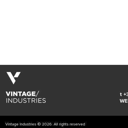
t +
WE
Vintage Industries © 2026. All rights reserved