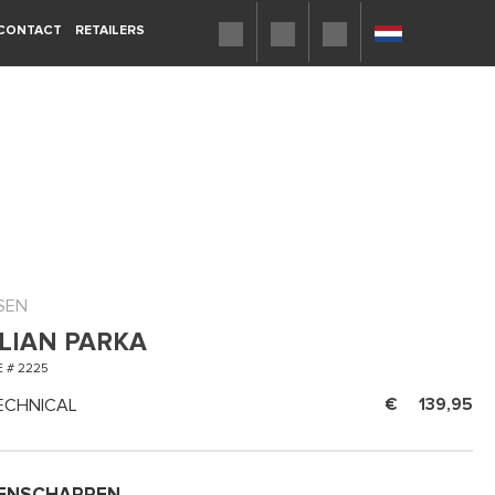
CONTACT
RETAILERS
SEN
LIAN PARKA
 # 2225
ECHNICAL
139,95