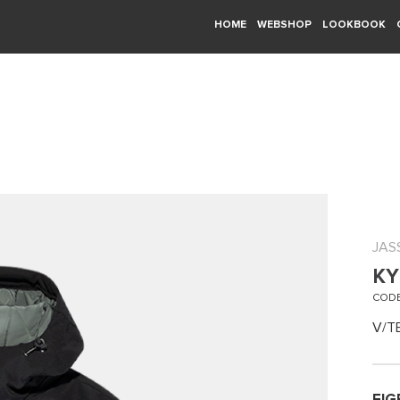
HOME
WEBSHOP
LOOKBOOK
JAS
KY
CODE
V/T