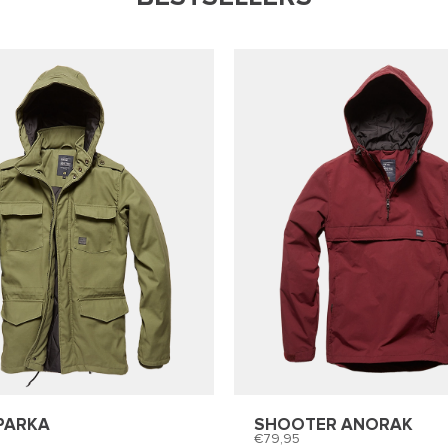
PARKA
SHOOTER ANORAK
79,95