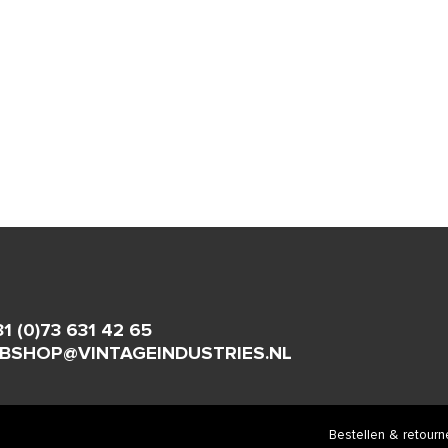
31 (0)73 631 42 65
BSHOP@VINTAGEINDUSTRIES.NL
Bestellen & retourn