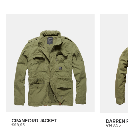
CRANFORD JACKET
DARREN 
99,95
149,95