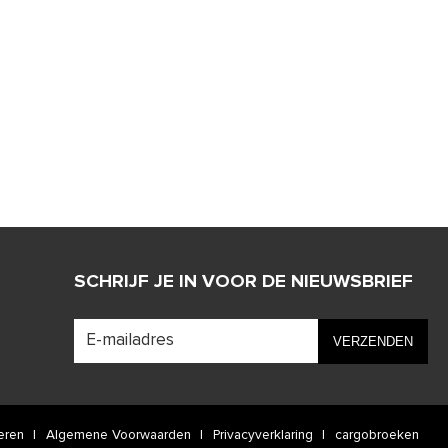
SCHRIJF JE IN VOOR DE NIEUWSBRIEF
eren
Algemene Voorwaarden
Privacyverklaring
cargobroeken