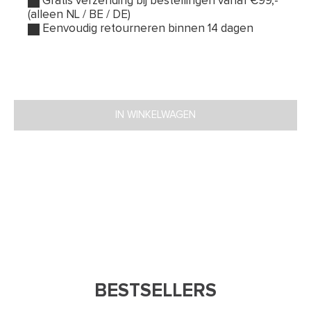
Gratis verzending bij bestellingen vanaf €99,-
(alleen NL / BE / DE)
Eenvoudig retourneren binnen 14 dagen
IN WINKELWAGEN
BESTSELLERS