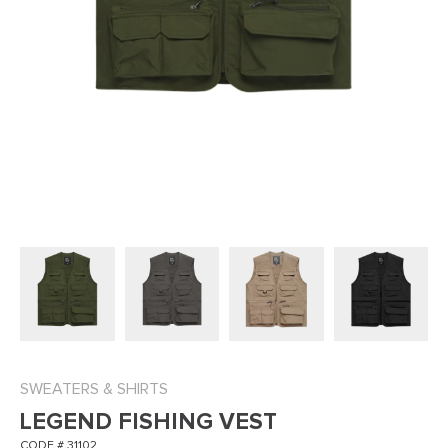
SWEATERS & SHIRTS
LEGEND FISHING VEST
CODE # 31102