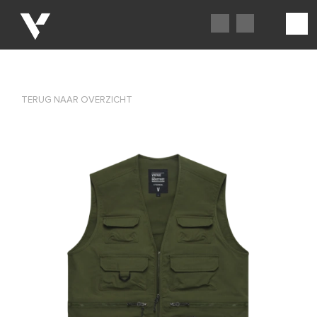
TERUG NAAR OVERZICHT