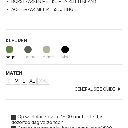
BORSTZAKKEN MET KLEP EN KLITTENBAND
ACHTERZAK MET RITSSLUITING
KLEUREN
sage
taupe
beige
black
MATEN
S
M
L
XL
XXL
GENERAL SIZE GUIDE
Op werkdagen vóór 15:00 uur besteld, is
dezelfde dag verzonden