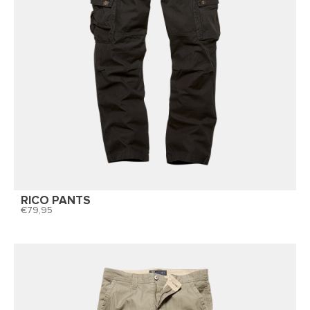
RICO PANTS
79,95