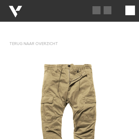
TERUG NAAR OVERZICHT