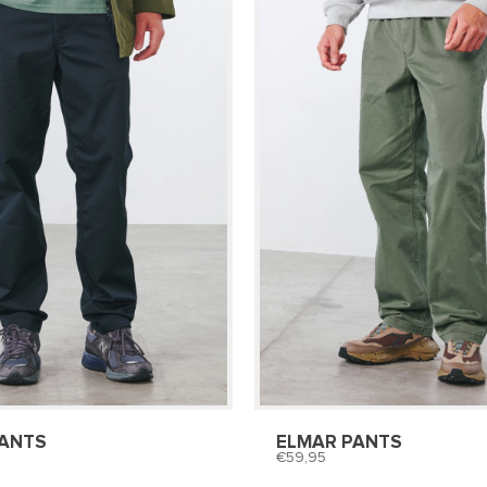
PANTS
ELMAR PANTS
59,95