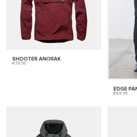
SHOOTER ANORAK
79,95
EDGE PA
69,95