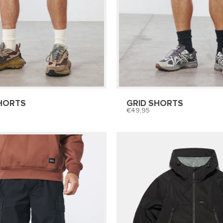
HORTS
GRID SHORTS
49,95