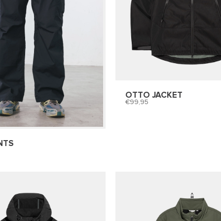
OTTO JACKET
99,95
NTS