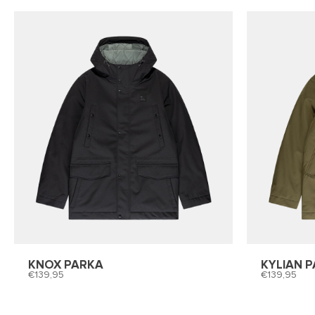
KNOX PARKA
KYLIAN 
139,95
139,95