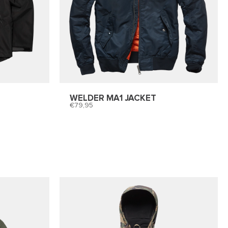
WELDER MA1 JACKET
79,95