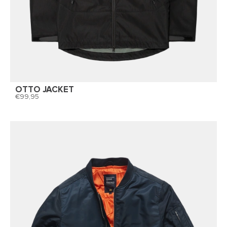
OTTO JACKET
99,95