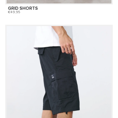
GRID SHORTS
49,95