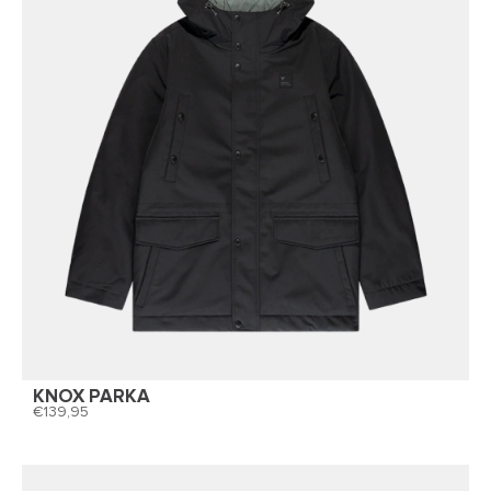
KNOX PARKA
139,95