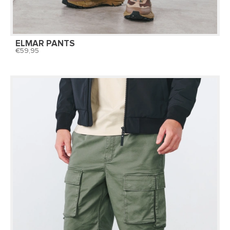
ELMAR PANTS
59,95