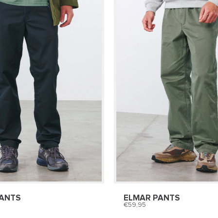
PANTS
ELMAR PANTS
59,95