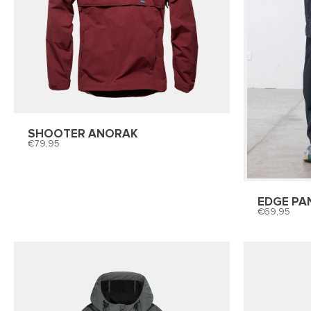
SHOOTER ANORAK
79,95
EDGE PA
69,95