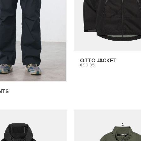
OTTO JACKET
99,95
NTS