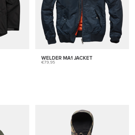
WELDER MA1 JACKET
79,95