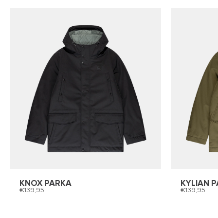
KNOX PARKA
KYLIAN 
139,95
139,95