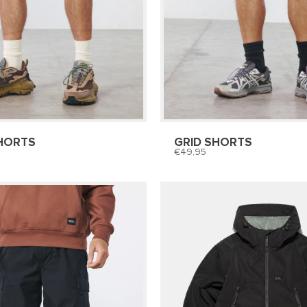
HORTS
GRID SHORTS
49,95